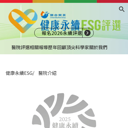
報名2026永續評選
醫院評選
相關報導
歷年回顧
頂尖科學家
關於我們
健康永續ESG
醫院介紹