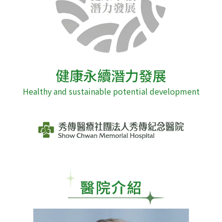
健康永續潛力發展
Healthy and sustainable potential development