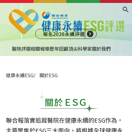
報名2026永續評選
醫院評選
相關報導
歷年回顧
頂尖科學家
關於我們
健康永續ESG
關於ESG
聯合報落實追蹤醫院在健康永續的ESG作為，
主要聚焦於ESG三大面向，將根據全球健康永