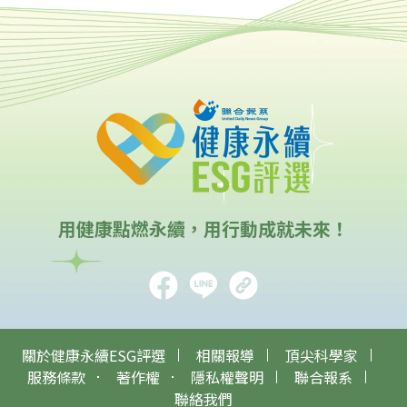
用健康點燃永續，用行動成就未來！
關於健康永續ESG評選
相關報導
頂尖科學家
服務條款
著作權
隱私權聲明
聯合報系
聯絡我們