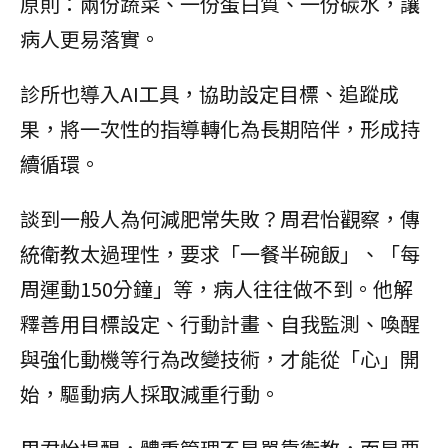
原則：兩份蔬菜、一份蛋白質、一份碳水，讓
病人更易落實。
診所也導入AI工具，協助設定目標、追蹤成
果，將一次性的指導轉化為長期陪伴，形成持
續循環。
談到一般人為何減肥常失敗？周君怡觀察，傳
統衛教太過理性，要求「一餐半碗飯」、「每
周運動150分鐘」等，病人往往做不到。他解
釋善用目標設定、行動計畫、自我監測、喚醒
與強化動機等行為改變技術，才能從「心」開
始，驅動病人採取減重行動。