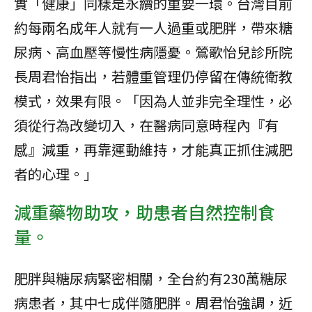
實「健康」同樣是永續的重要一環。台灣目前
約每兩名成年人就有一人過重或肥胖，帶來糖
尿病、高血壓等慢性病隱憂。鶯歌怡兒診所院
長周君怡指出，若體重管理仍停留在傳統衛教
模式，效果有限。「因為人並非完全理性，必
須從行為改變切入，在醫病同意時程內『有
感』減重，再靠運動維持，才能真正抓住減肥
者的心理。」
減重藥物助攻，助患者自然控制食
量。
肥胖與糖尿病緊密相關，全台約有230萬糖尿
病患者，其中七成伴隨肥胖。周君怡強調，近