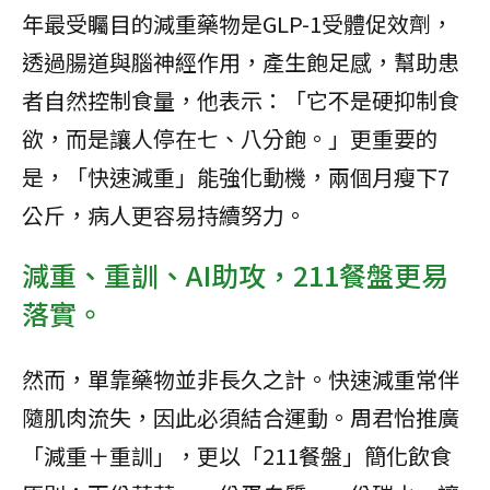
年最受矚目的減重藥物是GLP-1受體促效劑，
透過腸道與腦神經作用，產生飽足感，幫助患
者自然控制食量，他表示：「它不是硬抑制食
欲，而是讓人停在七、八分飽。」更重要的
是，「快速減重」能強化動機，兩個月瘦下7
公斤，病人更容易持續努力。
減重、重訓、AI助攻，211餐盤更易
落實。
然而，單靠藥物並非長久之計。快速減重常伴
隨肌肉流失，因此必須結合運動。周君怡推廣
「減重＋重訓」，更以「211餐盤」簡化飲食