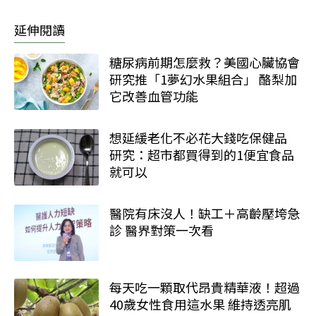
延伸閱讀
糖尿病前期怎麼救？美國心臟協會
研究推「1夢幻水果組合」 酪梨加
它改善血管功能
想延緩老化不必花大錢吃保健品
研究：超市都買得到的1便宜食品
就可以
醫院有床沒人！缺工＋高齡壓垮急
診 醫界對策一次看
每天吃一顆取代昂貴精華液！超過
40歲女性食用這水果 維持透亮肌