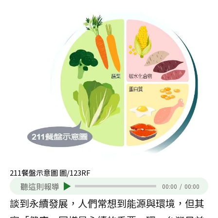
211餐盤示意圖 圖/123RF
聽這則報導
00:00
/
00:00
談到永續發展，人們常想到能源與環境，但其