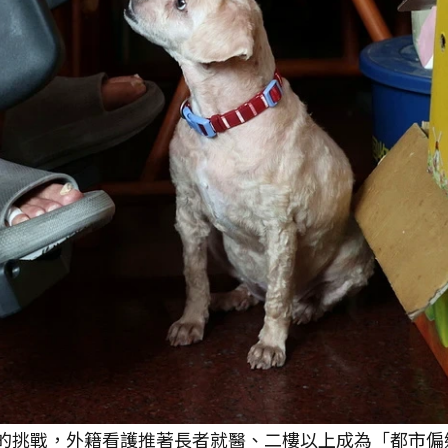
的挑戰，外籍看護推著長者就醫、二樓以上成為「都市偏