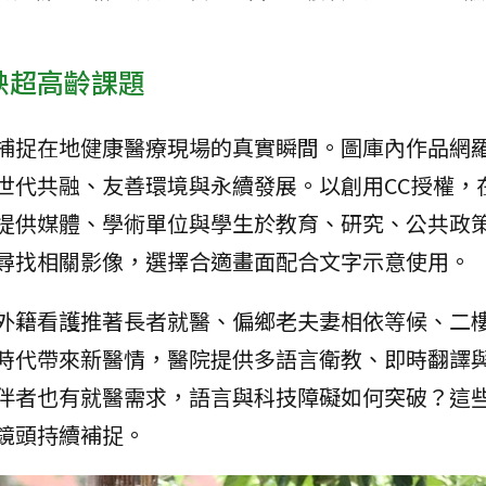
映超高齡課題
捕捉在地健康醫療現場的真實瞬間。圖庫內作品網
世代共融、友善環境與永續發展。以創用CC授權，
提供媒體、學術單位與學生於教育、研究、公共政
尋找相關影像，選擇合適畫面配合文字示意使用。
外籍看護推著長者就醫、偏鄉老夫妻相依等候、二
時代帶來新醫情，醫院提供多語言衛教、即時翻譯
伴者也有就醫需求，語言與科技障礙如何突破？這
鏡頭持續補捉。