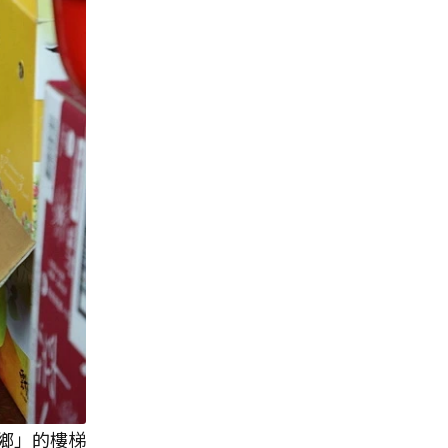
鄉」的樓梯