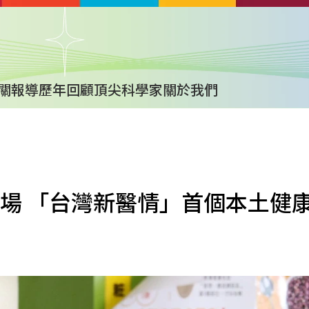
關報導
歷年回顧
頂尖科學家
關於我們
場 「台灣新醫情」首個本土健