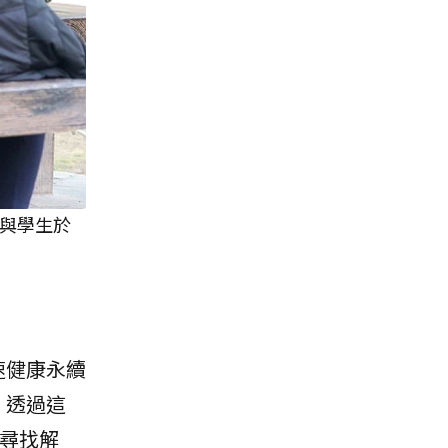
位與學生於
速健康永續
。透過這
同尋找解