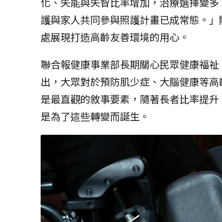
化、失能與失智比率增加，治療選擇變多
護與家人共同參與照護計畫已成常態。」
處展現打造高齡友善環境的用心。
聯合報健康事業部長期關心民眾健康福祉
出，大眾對於預防肌少症、大腦健康等高
是最直觀的敘事要素，隨著長者比率提升
是為了這些轉變而誕生。