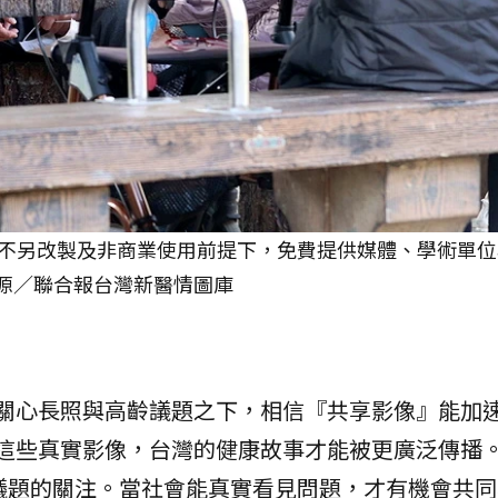
、不另改製及非商業使用前提下，免費提供媒體、學術單
源／聯合報台灣新醫情圖庫
關心長照與高齡議題之下，相信『共享影像』能加
這些真實影像，台灣的健康故事才能被更廣泛傳播
康議題的關注。當社會能真實看見問題，才有機會共