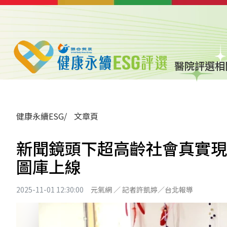
醫院評選
相
健康永續ESG
文章頁
新聞鏡頭下超高齡社會真實現
圖庫上線
2025-11-01 12:30:00
元氣網 ／ 記者許凱婷／台北報導