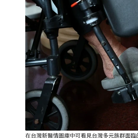
在台灣新醫情圖庫中可看見台灣多元族群面臨