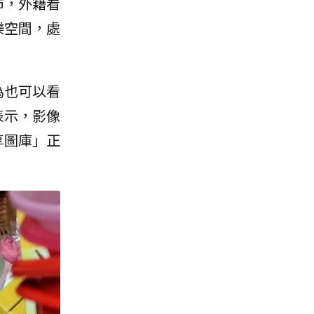
沛，外籍看
樂空間，處
為也可以看
表示，影像
享圖庫」正