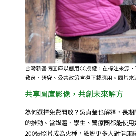
台灣新醫情圖庫以創用CC授權，在標注來源
教育、研究、公共政策宣導下載應用。圖片來
共享圖庫影像，共創未來解方
為何選擇免費開放？吳貞瑩也解釋，長期
的推動。當媒體、學生、醫療圈都能使用
200張照片成為火種，點燃更多人對健